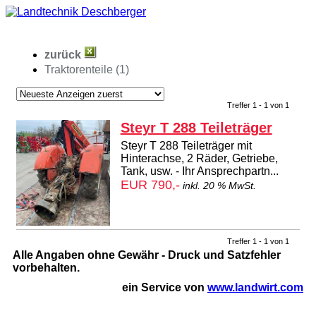
zurück
Traktorenteile (1)
Treffer 1 - 1 von 1
Steyr T 288 Teileträger
Steyr T 288 Teileträger mit
Hinterachse, 2 Räder, Getriebe,
Tank, usw. - Ihr Ansprechpartn...
EUR 790,-
inkl. 20 % MwSt.
Treffer 1 - 1 von 1
Alle Angaben ohne Gewähr - Druck und Satzfehler
vorbehalten.
ein Service von
www.landwirt.com