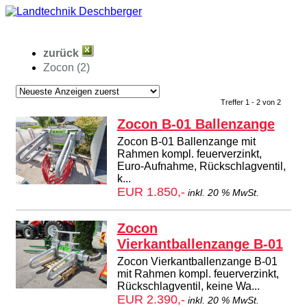
zurück
Zocon (2)
Treffer 1 - 2 von 2
Zocon B-01 Ballenzange
Zocon B-01 Ballenzange mit
Rahmen kompl. feuerverzinkt,
Euro-Aufnahme, Rückschlagventil,
k...
EUR 1.850,-
inkl. 20 % MwSt.
Zocon
Vierkantballenzange B-01
Zocon Vierkantballenzange B-01
mit Rahmen kompl. feuerverzinkt,
Rückschlagventil, keine Wa...
EUR 2.390,-
inkl. 20 % MwSt.