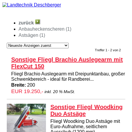
zurück
Anbauheckenscheren (1)
Astsägen (1)
Treffer 1 - 2 von 2
Sonstige Fliegl Brachio Auslegearm mit
FlexCut 150
Fliegl Brachio Auslegearm mit Dreipunktanbau, großer
Schwenkbereich - ideal für Randberei...
Breite:
200
EUR 19.250,-
inkl. 20 % MwSt.
Sonstige Fliegl Woodking
Duo Astsäge
Fliegl Woodking Duo Astsäge mit
Euro-Aufnahme, seitlichem
Ausschub (1200 mm),