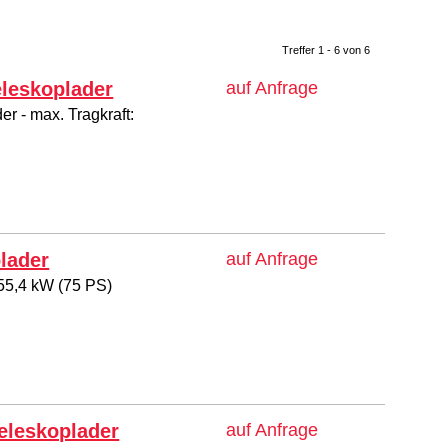
Treffer 1 - 6 von 6
eleskoplader
auf Anfrage
r - max. Tragkraft:
plader
auf Anfrage
 55,4 kW (75 PS)
Teleskoplader
auf Anfrage