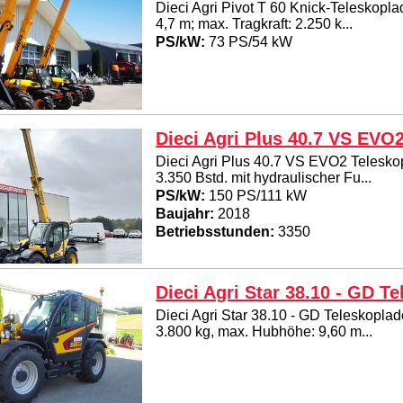
Dieci Agri Pivot T 60 Knick-Teleskopla
4,7 m; max. Tragkraft: 2.250 k...
PS/kW:
73 PS/54 kW
Dieci Agri Plus 40.7 VS EVO
Dieci Agri Plus 40.7 VS EVO2 Teleskop
3.350 Bstd. mit hydraulischer Fu...
PS/kW:
150 PS/111 kW
Baujahr:
2018
Betriebsstunden:
3350
Dieci Agri Star 38.10 - GD T
Dieci Agri Star 38.10 - GD Teleskoplade
3.800 kg, max. Hubhöhe: 9,60 m...