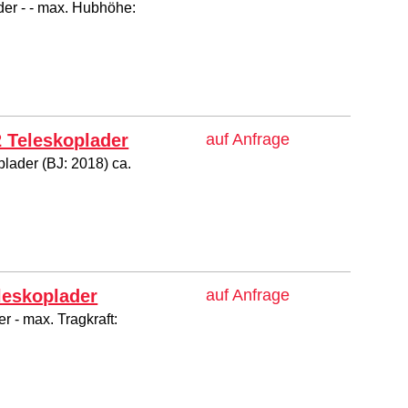
der - - max. Hubhöhe:
2 Teleskoplader
auf Anfrage
lader (BJ: 2018) ca.
eleskoplader
auf Anfrage
r - max. Tragkraft: