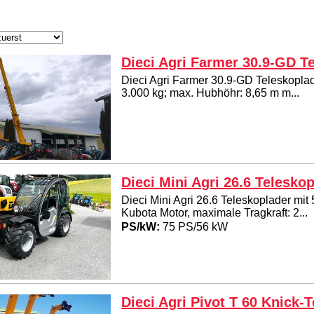
Dieci Agri Farmer 30.9-GD T
Dieci Agri Farmer 30.9-GD Teleskoplade
3.000 kg; max. Hubhöhr: 8,65 m m...
Dieci Mini Agri 26.6 Telesko
Dieci Mini Agri 26.6 Teleskoplader mit
Kubota Motor, maximale Tragkraft: 2...
PS/kW:
75 PS/56 kW
Dieci Agri Pivot T 60 Knick-