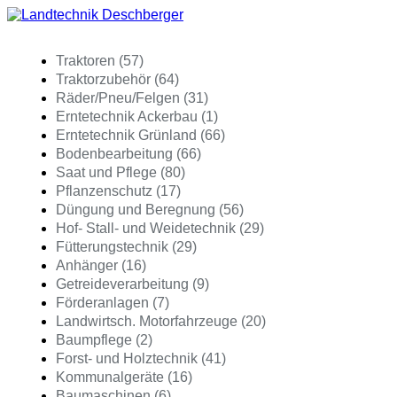
Traktoren (57)
Traktorzubehör (64)
Räder/Pneu/Felgen (31)
Erntetechnik Ackerbau (1)
Erntetechnik Grünland (66)
Bodenbearbeitung (66)
Saat und Pflege (80)
Pflanzenschutz (17)
Düngung und Beregnung (56)
Hof- Stall- und Weidetechnik (29)
Fütterungstechnik (29)
Anhänger (16)
Getreideverarbeitung (9)
Förderanlagen (7)
Landwirtsch. Motorfahrzeuge (20)
Baumpflege (2)
Forst- und Holztechnik (41)
Kommunalgeräte (16)
Baumaschinen (6)