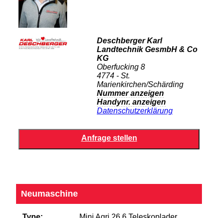
Deschberger Karl
Landtechnik GesmbH & Co
KG
Oberfucking 8
4774 - St.
Marienkirchen/Schärding
Nummer anzeigen
Handynr. anzeigen
Datenschutzerklärung
Neumaschine
Type:
Mini Agri 26.6 Teleskoplader