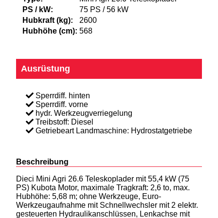
PS / kW:
75 PS / 56 kW
Hubkraft (kg):
2600
Hubhöhe (cm):
568
Ausrüstung
Sperrdiff. hinten
Sperrdiff. vorne
hydr. Werkzeugverriegelung
Treibstoff: Diesel
Getriebeart Landmaschine: Hydrostatgetriebe
Beschreibung
Dieci Mini Agri 26.6 Teleskoplader mit 55,4 kW (75
PS) Kubota Motor, maximale Tragkraft: 2,6 to, max.
Hubhöhe: 5,68 m; ohne Werkzeuge, Euro-
Werkzeugaufnahme mit Schnellwechsler mit 2 elektr.
gesteuerten Hydraulikanschlüssen, Lenkachse mit