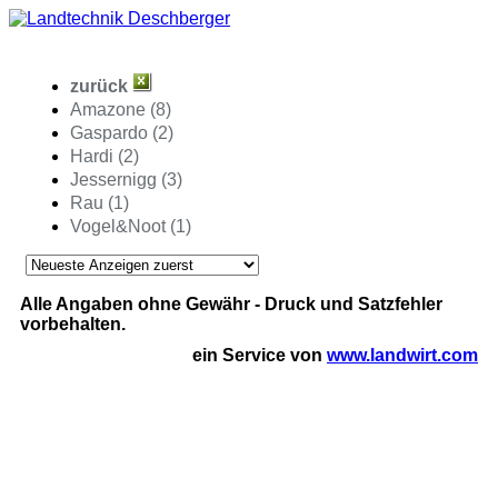
zurück
Amazone (8)
Gaspardo (2)
Hardi (2)
Jessernigg (3)
Rau (1)
Vogel&Noot (1)
Alle Angaben ohne Gewähr - Druck und Satzfehler
vorbehalten.
ein Service von
www.landwirt.com