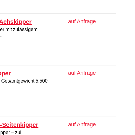
Achskipper
auf Anfrage
r mit zulässigem
..
pper
auf Anfrage
l. Gesamtgewicht 5.500
-Seitenkipper
auf Anfrage
pper – zul.