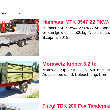
Humbaur MTK 3547 22 PKW-
Humbaur MTK 3547 22 PKW-Anhänger 
Gesamtgewicht: 3.500 kg; Nutzlast: ca. 
Baujahr:
2019
Morawetz Kipper 6,2 to
Morawetz Kipper 6,2 to mit 600 mm 
Aufsatzbordwand, Beleuchtung, Bere..
Fliegl TDK 200 Fox Tandemk