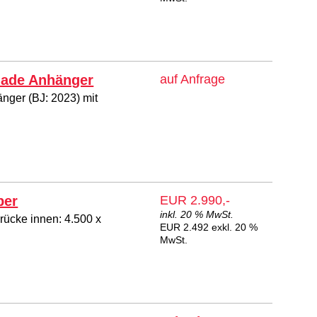
flade Anhänger
auf Anfrage
nger (BJ: 2023) mit
per
EUR 2.990,-
inkl. 20 % MwSt.
Brücke innen: 4.500 x
EUR 2.492 exkl. 20 %
MwSt.