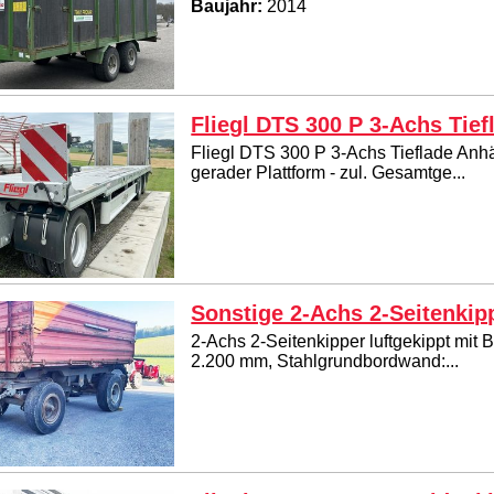
Baujahr:
2014
Fliegl DTS 300 P 3-Achs Tie
Fliegl DTS 300 P 3-Achs Tieflade Anhä
gerader Plattform - zul. Gesamtge...
Sonstige 2-Achs 2-Seitenkip
2-Achs 2-Seitenkipper luftgekippt mit 
2.200 mm, Stahlgrundbordwand:...