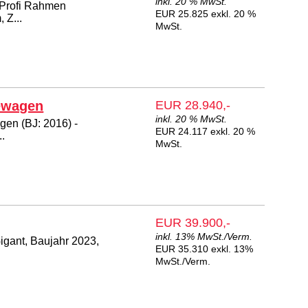
inkl. 20 % MwSt.
 Profi Rahmen
EUR 25.825 exkl. 20 %
 Z...
MwSt.
ewagen
EUR 28.940,-
inkl. 20 % MwSt.
en (BJ: 2016) -
EUR 24.117 exkl. 20 %
..
MwSt.
EUR 39.900,-
inkl. 13% MwSt./Verm.
igant, Baujahr 2023,
EUR 35.310 exkl. 13%
MwSt./Verm.