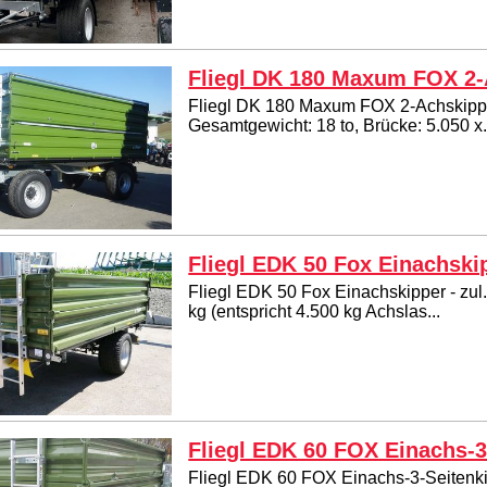
Fliegl DK 180 Maxum FOX 2-
Fliegl DK 180 Maxum FOX 2-Achskippe
Gesamtgewicht: 18 to, Brücke: 5.050 x.
Fliegl EDK 50 Fox Einachski
Fliegl EDK 50 Fox Einachskipper - zu
kg (entspricht 4.500 kg Achslas...
Fliegl EDK 60 FOX Einachs-3
Fliegl EDK 60 FOX Einachs-3-Seitenki