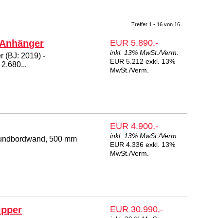
Treffer 1 - 16 von 16
Anhänger
EUR 5.890,-
inkl. 13% MwSt./Verm.
(BJ: 2019) -
EUR 5.212 exkl. 13%
2.680...
MwSt./Verm.
EUR 4.900,-
inkl. 13% MwSt./Verm.
Grundbordwand, 500 mm
EUR 4.336 exkl. 13%
.
MwSt./Verm.
ipper
EUR 30.990,-