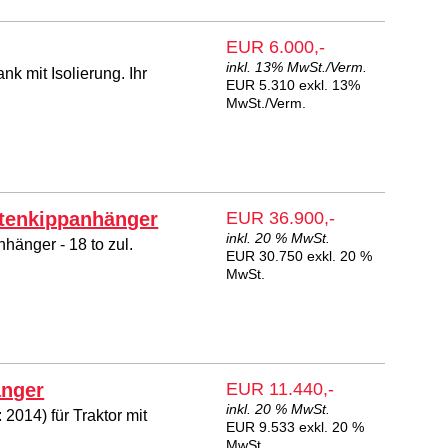
EUR 6.000,-
inkl. 13% MwSt./Verm.
k mit Isolierung. Ihr
EUR 5.310 exkl. 13%
MwSt./Verm.
tenkippanhänger
EUR 36.900,-
inkl. 20 % MwSt.
änger - 18 to zul.
EUR 30.750 exkl. 20 %
MwSt.
änger
EUR 11.440,-
inkl. 20 % MwSt.
014) für Traktor mit
EUR 9.533 exkl. 20 %
MwSt.