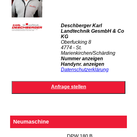
Deschberger Karl
Landtechnik GesmbH & Co
KG
Oberfucking 8
4774 - St.
Marienkirchen/Schärding
Nummer anzeigen
Handynr. anzeigen
Datenschutzerklärung
Neumaschine
DPW 180 B