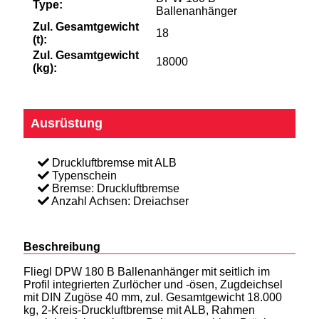
Type:
Ballenanhänger
Zul. Gesamtgewicht
18
(t):
Zul. Gesamtgewicht
18000
(kg):
Ausrüstung
Druckluftbremse mit ALB
Typenschein
Bremse: Druckluftbremse
Anzahl Achsen: Dreiachser
Beschreibung
Fliegl DPW 180 B Ballenanhänger mit seitlich im
Profil integrierten Zurlöcher und -ösen, Zugdeichsel
mit DIN Zugöse 40 mm, zul. Gesamtgewicht 18.000
kg, 2-Kreis-Druckluftbremse mit ALB, Rahmen