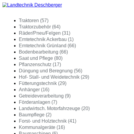
Traktoren (57)
Traktorzubehör (64)
Räder/Pneu/Felgen (31)
Erntetechnik Ackerbau (1)
Erntetechnik Grünland (66)
Bodenbearbeitung (66)
Saat und Pflege (80)
Pflanzenschutz (17)
Düngung und Beregnung (56)
Hof- Stall- und Weidetechnik (29)
Fütterungstechnik (29)
Anhänger (16)
Getreideverarbeitung (9)
Förderanlagen (7)
Landwirtsch. Motorfahrzeuge (20)
Baumpflege (2)
Forst- und Holztechnik (41)
Kommunalgeräte (16)
Baumaschinen (6)