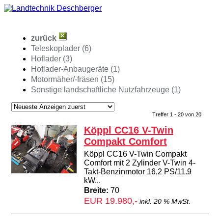
zurück
Teleskoplader (6)
Hoflader (3)
Hoflader-Anbaugeräte (1)
Motormäher/-fräsen (15)
Sonstige landschaftliche Nutzfahrzeuge (1)
Treffer 1 - 20 von 20
Köppl CC16 V-Twin
Compakt Comfort
Köppl CC16 V-Twin Compakt
Comfort mit 2 Zylinder V-Twin 4-
Takt-Benzinmotor 16,2 PS/11.9
kW...
Breite:
70
EUR 19.980,-
inkl. 20 % MwSt.