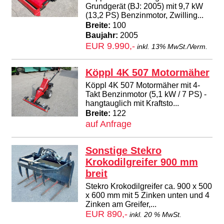
Grundgerät (BJ: 2005) mit 9,7 kW
(13,2 PS) Benzinmotor, Zwilling...
Breite:
100
Baujahr:
2005
EUR 9.990,-
inkl. 13% MwSt./Verm.
Köppl 4K 507 Motormäher
Köppl 4K 507 Motormäher mit 4-
Takt Benzinmotor (5,1 kW / 7 PS) -
hangtauglich mit Kraftsto...
Breite:
122
auf Anfrage
Sonstige Stekro
Krokodilgreifer 900 mm
breit
Stekro Krokodilgreifer ca. 900 x 500
x 600 mm mit 5 Zinken unten und 4
Zinken am Greifer,...
EUR 890,-
inkl. 20 % MwSt.