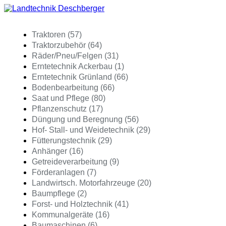
Traktoren (57)
Traktorzubehör (64)
Räder/Pneu/Felgen (31)
Erntetechnik Ackerbau (1)
Erntetechnik Grünland (66)
Bodenbearbeitung (66)
Saat und Pflege (80)
Pflanzenschutz (17)
Düngung und Beregnung (56)
Hof- Stall- und Weidetechnik (29)
Fütterungstechnik (29)
Anhänger (16)
Getreideverarbeitung (9)
Förderanlagen (7)
Landwirtsch. Motorfahrzeuge (20)
Baumpflege (2)
Forst- und Holztechnik (41)
Kommunalgeräte (16)
Baumaschinen (6)