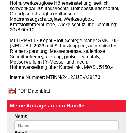
Holm, werkzeuglose Höheneinstellung, seitlich
schwenkbar 20° links/rechts, Betriebsstundenzähler,
Grundplatte-Fanghakenflansch,
Motoransaugschutzgitter, Werkzeugbox,
Kraftstoffförderpumpe, Wickelschutz und Bereifung:
20x8,00x10
MEHRPREIS Köppl Profi-Schlegelmäher SMK 100
(NEU - BJ: 2026) mit Schutzklappen, automatische
Riemenspannung, Messerbremse, stufenlose
Schnitthöhenregulierung, großer Durchlaß,
Messerwelle mit Y-Messer und mech.
Höhenverstellung über Kurbel inkl. MWSt. 5450,-
Interne Nummer: MTINN/24123UEV/29173
PDF Datenblatt
Meine Anfrage an den Händler
Name
Email