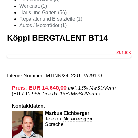
Werkstatt (1)
Haus und Garten (56)
Reparatur und Ersatzteile (1)
Autos / Motorräder (1)
Köppl BERGTALENT BT14
zurück
Interne Nummer : MTINN/24123UEV/29173
Preis: EUR 14.640,00
inkl. 13% MwSt./Verm.
(EUR 12.955,75
exkl. 13% MwSt./Verm.
)
Kontaktdaten:
Markus Eichberger
Telefon:
Nr. anzeigen
Sprache: