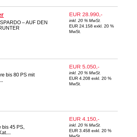
er
EUR 28.990,-
inkl. 20 % MwSt.
ASPARDO – AUF DEN
EUR 24.158 exkl. 20 %
 RUNTER
MwSt.
EUR 5.050,-
inkl. 20 % MwSt.
re bis 80 PS mit
EUR 4.208 exkl. 20 %
..
MwSt.
EUR 4.150,-
inkl. 20 % MwSt.
e bis 45 PS,
EUR 3.458 exkl. 20 %
t....
MwSt.