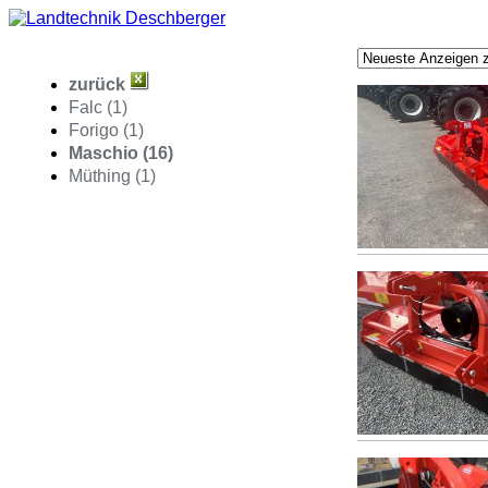
zurück
Falc (1)
Forigo (1)
Maschio (16)
Müthing (1)