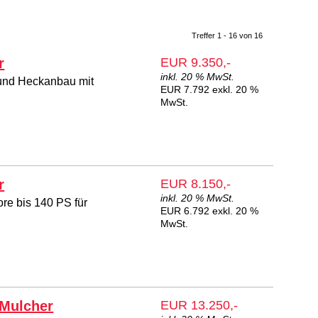
Treffer 1 - 16 von 16
r
EUR 9.350,-
inkl. 20 % MwSt.
 und Heckanbau mit
EUR 7.792 exkl. 20 %
MwSt.
r
EUR 8.150,-
inkl. 20 % MwSt.
ore bis 140 PS für
EUR 6.792 exkl. 20 %
MwSt.
 Mulcher
EUR 13.250,-