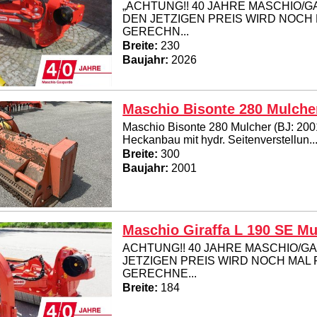
„ACHTUNG!! 40 JAHRE MASCHIO/G
DEN JETZIGEN PREIS WIRD NOCH
GERECHN...
Breite:
230
Baujahr:
2026
Maschio Bisonte 280 Mulche
Maschio Bisonte 280 Mulcher (BJ: 2001
Heckanbau mit hydr. Seitenverstellun..
Breite:
300
Baujahr:
2001
Maschio Giraffa L 190 SE Mu
ACHTUNG!! 40 JAHRE MASCHIO/G
JETZIGEN PREIS WIRD NOCH MAL
GERECHNE...
Breite:
184