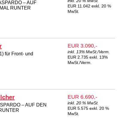
inkl. 20 % MwSt.
ASPARDO – AUF
EUR 11.042 exkl. 20 %
 MAL RUNTER
MwSt.
r
EUR 3.090,-
inkl. 13% MwSt./Verm.
) für Front- und
EUR 2.735 exkl. 13%
.
MwSt./Verm.
lcher
EUR 6.690,-
inkl. 20 % MwSt.
ASPARDO – AUF DEN
EUR 5.575 exkl. 20 %
 RUNTER
MwSt.