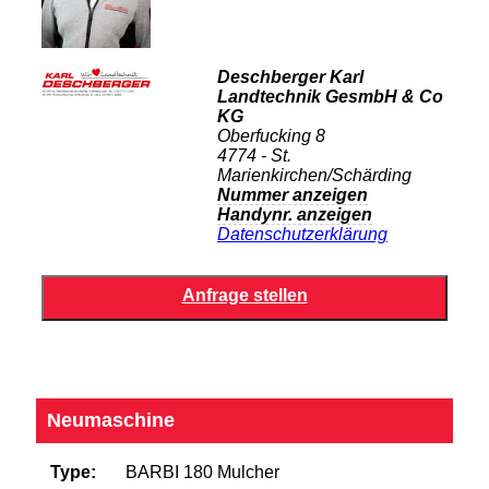
Deschberger Karl
Landtechnik GesmbH & Co
KG
Oberfucking 8
4774 - St.
Marienkirchen/Schärding
Nummer anzeigen
Handynr. anzeigen
Datenschutzerklärung
Neumaschine
Type:
BARBI 180 Mulcher