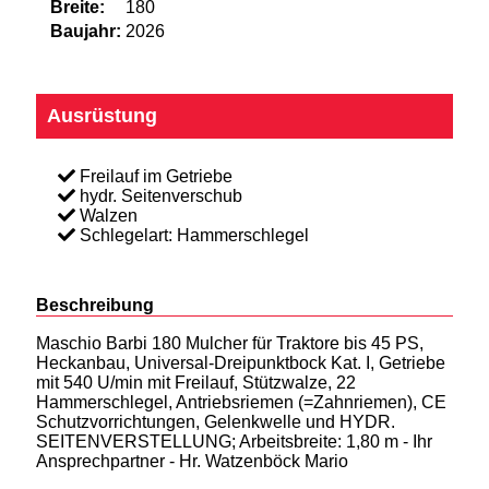
Breite:
180
Baujahr:
2026
Ausrüstung
Freilauf im Getriebe
hydr. Seitenverschub
Walzen
Schlegelart: Hammerschlegel
Beschreibung
Maschio Barbi 180 Mulcher für Traktore bis 45 PS,
Heckanbau, Universal-Dreipunktbock Kat. I, Getriebe
mit 540 U/min mit Freilauf, Stützwalze, 22
Hammerschlegel, Antriebsriemen (=Zahnriemen), CE
Schutzvorrichtungen, Gelenkwelle und HYDR.
SEITENVERSTELLUNG; Arbeitsbreite: 1,80 m - Ihr
Ansprechpartner - Hr. Watzenböck Mario