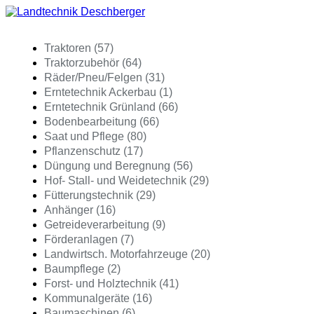
Traktoren (57)
Traktorzubehör (64)
Räder/Pneu/Felgen (31)
Erntetechnik Ackerbau (1)
Erntetechnik Grünland (66)
Bodenbearbeitung (66)
Saat und Pflege (80)
Pflanzenschutz (17)
Düngung und Beregnung (56)
Hof- Stall- und Weidetechnik (29)
Fütterungstechnik (29)
Anhänger (16)
Getreideverarbeitung (9)
Förderanlagen (7)
Landwirtsch. Motorfahrzeuge (20)
Baumpflege (2)
Forst- und Holztechnik (41)
Kommunalgeräte (16)
Baumaschinen (6)