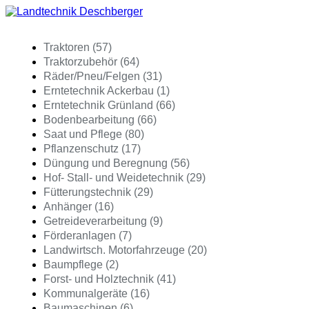
Traktoren (57)
Traktorzubehör (64)
Räder/Pneu/Felgen (31)
Erntetechnik Ackerbau (1)
Erntetechnik Grünland (66)
Bodenbearbeitung (66)
Saat und Pflege (80)
Pflanzenschutz (17)
Düngung und Beregnung (56)
Hof- Stall- und Weidetechnik (29)
Fütterungstechnik (29)
Anhänger (16)
Getreideverarbeitung (9)
Förderanlagen (7)
Landwirtsch. Motorfahrzeuge (20)
Baumpflege (2)
Forst- und Holztechnik (41)
Kommunalgeräte (16)
Baumaschinen (6)