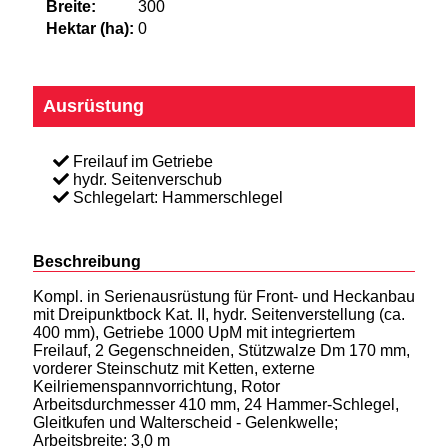
Breite:
300
Hektar (ha):
0
Ausrüstung
Freilauf im Getriebe
hydr. Seitenverschub
Schlegelart: Hammerschlegel
Beschreibung
Kompl. in Serienausrüstung für Front- und Heckanbau
mit Dreipunktbock Kat. II, hydr. Seitenverstellung (ca.
400 mm), Getriebe 1000 UpM mit integriertem
Freilauf, 2 Gegenschneiden, Stützwalze Dm 170 mm,
vorderer Steinschutz mit Ketten, externe
Keilriemenspannvorrichtung, Rotor
Arbeitsdurchmesser 410 mm, 24 Hammer-Schlegel,
Gleitkufen und Walterscheid - Gelenkwelle;
Arbeitsbreite: 3,0 m