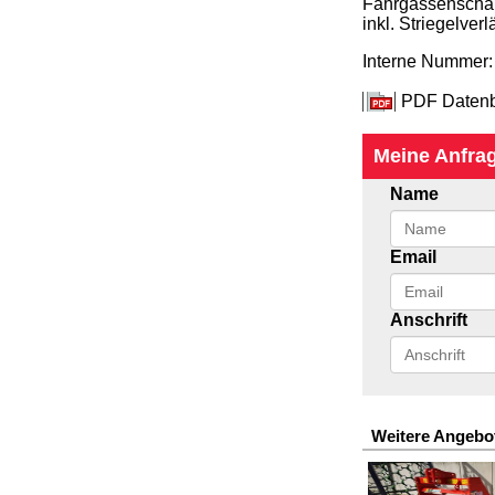
Fahrgassenschalt
inkl. Striegelver
Interne Numme
PDF Datenb
Meine Anfra
Name
Email
Anschrift
Weitere Angebo