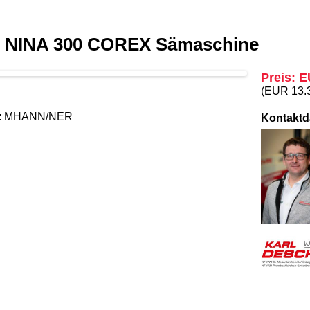
 NINA 300 COREX Sämaschine
Preis: 
(EUR 13.
r : MHANN/NER
Kontaktd