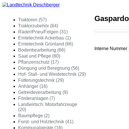
Gaspardo
Traktoren (57)
Traktorzubehör (64)
Räder/Pneu/Felgen (31)
Erntetechnik Ackerbau (1)
Erntetechnik Grünland (66)
Interne Numme
Bodenbearbeitung (66)
Saat und Pflege (80)
Pflanzenschutz (17)
Düngung und Beregnung (56)
Hof- Stall- und Weidetechnik (29)
Fütterungstechnik (29)
Anhänger (16)
Getreideverarbeitung (9)
Förderanlagen (7)
Landwirtsch. Motorfahrzeuge
(20)
Baumpflege (2)
Forst- und Holztechnik (41)
Kommunalgeräte (16)