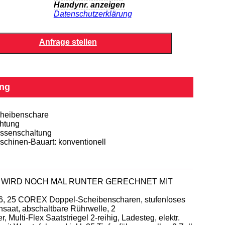
Handynr. anzeigen
Datenschutzerklärung
ng
heibenschare
htung
ssenschaltung
schinen-Bauart: konventionell
S WIRD NOCH MAL RUNTER GERECHNET MIT
 16, 25 COREX Doppel-Scheibenscharen, stufenloses
nsaat, abschaltbare Rührwelle, 2
ulti-Flex Saatstriegel 2-reihig, Ladesteg, elektr.