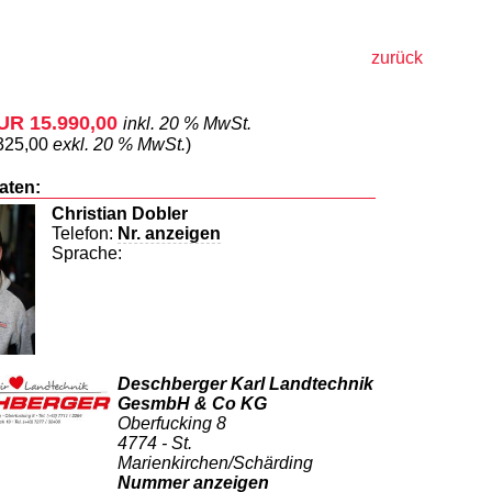
zurück
EUR 15.990,00
inkl. 20 % MwSt.
325,00
exkl. 20 % MwSt.
)
aten:
Christian Dobler
Telefon:
Nr. anzeigen
Sprache:
Deschberger Karl Landtechnik
GesmbH & Co KG
Oberfucking 8
4774 - St.
Marienkirchen/Schärding
Nummer anzeigen