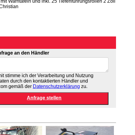
t Warntafeln und inkl. 25 Tiefenführungsrollen 2 Zoll
Christian
frage an den Händler
t stimme ich der Verarbeitung und Nutzung
aten durch den kontaktierten Händler und
.com gemäß der
Datenschutzerklärung
zu.