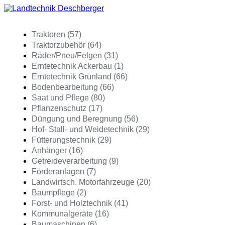
Traktoren (57)
Traktorzubehör (64)
Räder/Pneu/Felgen (31)
Erntetechnik Ackerbau (1)
Erntetechnik Grünland (66)
Bodenbearbeitung (66)
Saat und Pflege (80)
Pflanzenschutz (17)
Düngung und Beregnung (56)
Hof- Stall- und Weidetechnik (29)
Fütterungstechnik (29)
Anhänger (16)
Getreideverarbeitung (9)
Förderanlagen (7)
Landwirtsch. Motorfahrzeuge (20)
Baumpflege (2)
Forst- und Holztechnik (41)
Kommunalgeräte (16)
Baumaschinen (6)