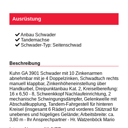
Ausrüstung
Anbau Schwader
Tandemachse
Schwader-Typ: Seitenschwad
Beschreibung
Kuhn GA 3901 Schwader mit 10 Zinkenarmen
abnehmbar mit je 4 Doppelzinken, Schwadtuch rechts
manuell klappbar, Zinkenhöheneinstellung über
Handkurbel, Dreipunktanbau Kat. 2, Kreiselbereifung:
16 x 6,50 - 8, Schwenkkopf Nachlaufeinrichtung, 2
mechanische Schwingungsdämpfer, Gelenkwelle mit
Abschaltkupplung, Tandem-Fahrgestell für hinteren
Kreisel (insgesamt 6 Räder) und vorderes Stützrad für
unebenes und hügeliges Gelände; Arbeitsbreite: ca.
3,80 m - Ihr Ansprechpartner - Hr. Watzenböck Mario