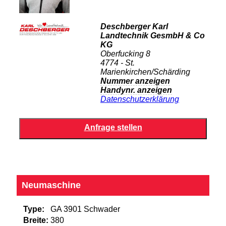
Deschberger Karl
Landtechnik GesmbH & Co
KG
Oberfucking 8
4774 - St.
Marienkirchen/Schärding
Nummer anzeigen
Handynr. anzeigen
Datenschutzerklärung
Neumaschine
Type:
GA 3901 Schwader
Breite:
380