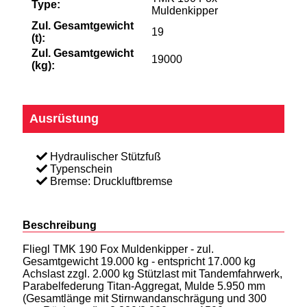
Type:
Muldenkipper
Zul. Gesamtgewicht
19
(t):
Zul. Gesamtgewicht
19000
(kg):
Ausrüstung
Hydraulischer Stützfuß
Typenschein
Bremse: Druckluftbremse
Beschreibung
Fliegl TMK 190 Fox Muldenkipper - zul.
Gesamtgewicht 19.000 kg - entspricht 17.000 kg
Achslast zzgl. 2.000 kg Stützlast mit Tandemfahrwerk,
Parabelfederung Titan-Aggregat, Mulde 5.950 mm
(Gesamtlänge mit Stirnwandanschrägung und 300