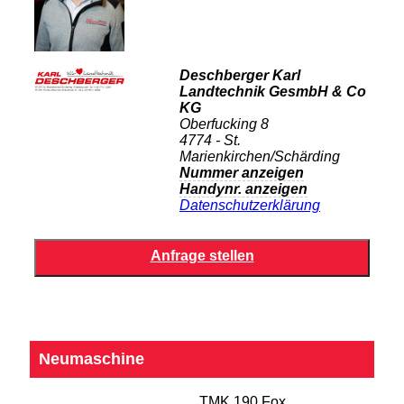
Deschberger Karl
Landtechnik GesmbH & Co
KG
Oberfucking 8
4774 - St.
Marienkirchen/Schärding
Nummer anzeigen
Handynr. anzeigen
Datenschutzerklärung
Neumaschine
TMK 190 Fox