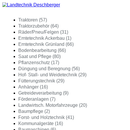
Traktoren (57)
Traktorzubehör (64)
Räder/Pneu/Felgen (31)
Erntetechnik Ackerbau (1)
Erntetechnik Grünland (66)
Bodenbearbeitung (66)
Saat und Pflege (80)
Pflanzenschutz (17)
Düngung und Beregnung (56)
Hof- Stall- und Weidetechnik (29)
Fütterungstechnik (29)
Anhänger (16)
Getreideverarbeitung (9)
Förderanlagen (7)
Landwirtsch. Motorfahrzeuge (20)
Baumpflege (2)
Forst- und Holztechnik (41)
Kommunalgeräte (16)
Baumaschinen (6)