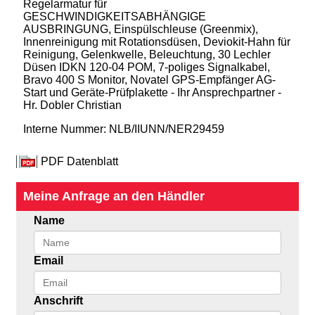
Regelarmatur für
GESCHWINDIGKEITSABHÄNGIGE
AUSBRINGUNG, Einspülschleuse (Greenmix),
Innenreinigung mit Rotationsdüsen, Deviokit-Hahn für
Reinigung, Gelenkwelle, Beleuchtung, 30 Lechler
Düsen IDKN 120-04 POM, 7-poliges Signalkabel,
Bravo 400 S Monitor, Novatel GPS-Empfänger AG-
Start und Geräte-Prüfplakette - Ihr Ansprechpartner -
Hr. Dobler Christian
Interne Nummer: NLB/IIUNN/NER29459
PDF Datenblatt
Meine Anfrage an den Händler
Name
Email
Anschrift