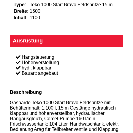
Type:
Teko 1000 Start Bravo Feldspritze 15 m
Breite:
1500
Inhalt:
1100
Ausrüstung
Hangsteuerung
Höhenverstellung
hydr. klappbar
Bauart: angebaut
Beschreibung
Gaspardo Teko 1000 Start Bravo Feldspritze mit
Behälterinhalt: 1.100 l, 15 m Gestänge hydraulisch
klappbar und höhenverstellbar, hydraulischer
Hangausgleich, Comet-Pumpe 160 l/min,
Frischwassertank: 104 Liter, Handwaschtank, elektr.
Bedienung Arag für Teilbreitenventile und Klappung,