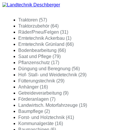
Traktoren (57)
Traktorzubehör (64)
Räder/Pneu/Felgen (31)
Erntetechnik Ackerbau (1)
Erntetechnik Grünland (66)
Bodenbearbeitung (66)
Saat und Pflege (79)
Pflanzenschutz (17)
Düngung und Beregnung (56)
Hof- Stall- und Weidetechnik (29)
Fütterungstechnik (29)
Anhänger (16)
Getreideverarbeitung (9)
Förderanlagen (7)
Landwirtsch. Motorfahrzeuge (19)
Baumpflege (2)
Forst- und Holztechnik (41)
Kommunalgeräte (16)
Baumaschinen (6)