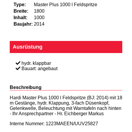
Type:
Master Plus 1000 l Feldspritze
Breite:
1800
Inhalt:
1000
Baujahr:
2014
Ausrüstung
hydr. klappbar
Bauart: angebaut
Beschreibung
Hardi Master Plus 1000 l Feldspritze (BJ: 2014) mit 18
m Gestänge, hydr. Klappung, 3-fach Düsenkopf,
Gelenkwelle, Beleuchtung mit Warntafeln nach hinten
- Ihr Ansprechpartner - Hr. Eichberger Markus
Interne Nummer: 1223MAEEN/UUV25827