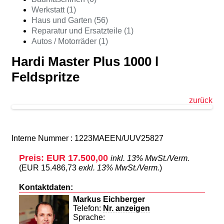
Werkstatt (1)
Haus und Garten (56)
Reparatur und Ersatzteile (1)
Autos / Motorräder (1)
Hardi Master Plus 1000 l
Feldspritze
zurück
Interne Nummer : 1223MAEEN/UUV25827
Preis: EUR 17.500,00
inkl. 13% MwSt./Verm.
(EUR 15.486,73
exkl. 13% MwSt./Verm.
)
Kontaktdaten:
Markus Eichberger
Telefon:
Nr. anzeigen
Sprache: