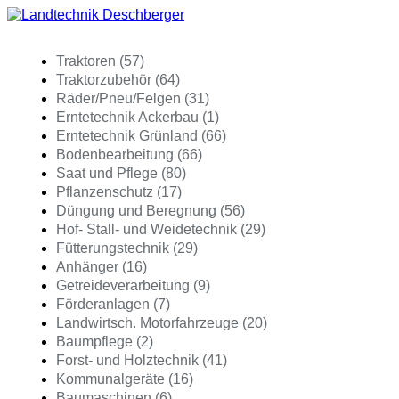
Traktoren (57)
Traktorzubehör (64)
Räder/Pneu/Felgen (31)
Erntetechnik Ackerbau (1)
Erntetechnik Grünland (66)
Bodenbearbeitung (66)
Saat und Pflege (80)
Pflanzenschutz (17)
Düngung und Beregnung (56)
Hof- Stall- und Weidetechnik (29)
Fütterungstechnik (29)
Anhänger (16)
Getreideverarbeitung (9)
Förderanlagen (7)
Landwirtsch. Motorfahrzeuge (20)
Baumpflege (2)
Forst- und Holztechnik (41)
Kommunalgeräte (16)
Baumaschinen (6)