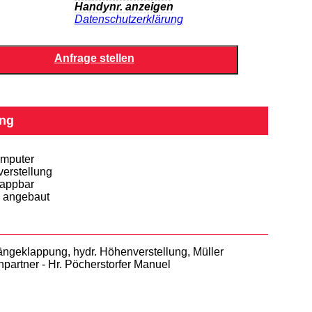
Handynr. anzeigen
Datenschutzerklärung
ng
mputer
erstellung
lappbar
 angebaut
ängeklappung, hydr. Höhenverstellung, Müller
hpartner - Hr. Pöcherstorfer Manuel