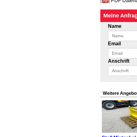
PDF Datenb
Meine Anfra
Name
Email
Anschrift
Weitere Angebo