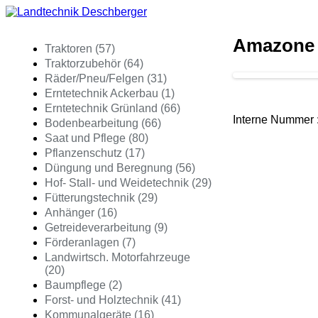
Amazone 
Traktoren (57)
Traktorzubehör (64)
Räder/Pneu/Felgen (31)
Erntetechnik Ackerbau (1)
Erntetechnik Grünland (66)
Interne Numme
Bodenbearbeitung (66)
Saat und Pflege (80)
Pflanzenschutz (17)
Düngung und Beregnung (56)
Hof- Stall- und Weidetechnik (29)
Fütterungstechnik (29)
Anhänger (16)
Getreideverarbeitung (9)
Förderanlagen (7)
Landwirtsch. Motorfahrzeuge
(20)
Baumpflege (2)
Forst- und Holztechnik (41)
Kommunalgeräte (16)