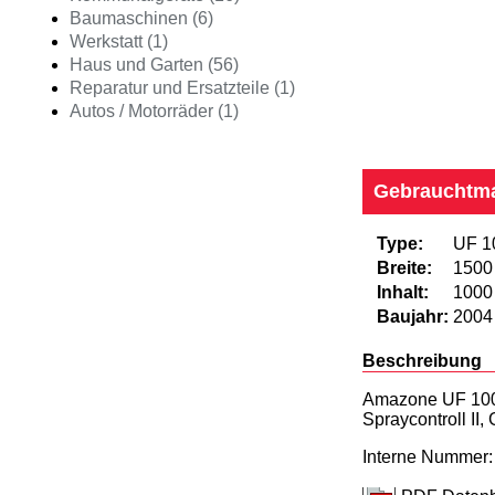
Baumaschinen (6)
Werkstatt (1)
Haus und Garten (56)
Reparatur und Ersatzteile (1)
Autos / Motorräder (1)
Gebrauchtm
Type:
UF 1
Breite:
1500
Inhalt:
1000
Baujahr:
2004
Beschreibung
Amazone UF 1000 
Spraycontroll II
Interne Numme