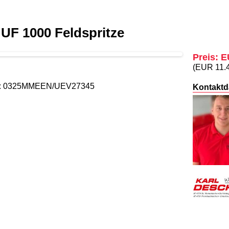
UF 1000 Feldspritze
Preis: 
(EUR 11.
r : 0325MMEEN/UEV27345
Kontaktd