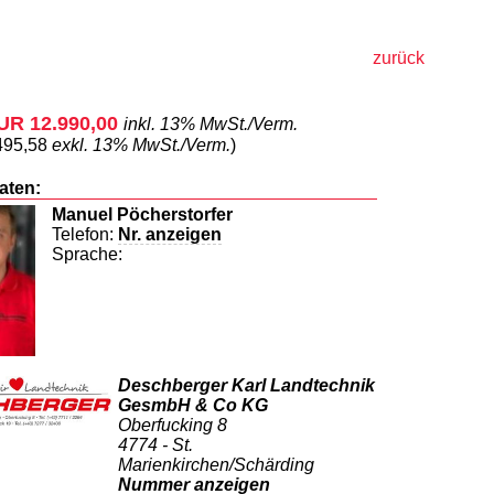
zurück
EUR 12.990,00
inkl. 13% MwSt./Verm.
495,58
exkl. 13% MwSt./Verm.
)
aten:
Manuel Pöcherstorfer
Telefon:
Nr. anzeigen
Sprache:
Deschberger Karl Landtechnik
GesmbH & Co KG
Oberfucking 8
4774 - St.
Marienkirchen/Schärding
Nummer anzeigen