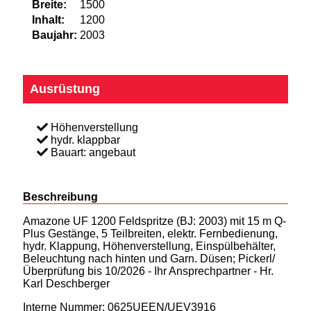
Breite:
1500
Inhalt:
1200
Baujahr:
2003
Ausrüstung
Höhenverstellung
hydr. klappbar
Bauart: angebaut
Beschreibung
Amazone UF 1200 Feldspritze (BJ: 2003) mit 15 m Q-
Plus Gestänge, 5 Teilbreiten, elektr. Fernbedienung,
hydr. Klappung, Höhenverstellung, Einspülbehälter,
Beleuchtung nach hinten und Garn. Düsen; Pickerl/
Überprüfung bis 10/2026 - Ihr Ansprechpartner - Hr.
Karl Deschberger
Interne Nummer: 0625UEEN/UEV3916