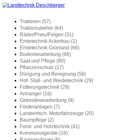
Traktoren (57)
Traktorzubehör (64)
Räder/Pneu/Felgen (31)
Erntetechnik Ackerbau (1)
Erntetechnik Grünland (66)
Bodenbearbeitung (66)
Saat und Pflege (80)
Pflanzenschutz (17)
Düngung und Beregnung (56)
Hof- Stall- und Weidetechnik (29)
Fütterungstechnik (29)
Anhänger (16)
Getreideverarbeitung (9)
Förderanlagen (7)
Landwirtsch. Motorfahrzeuge (20)
Baumpflege (2)
Forst- und Holztechnik (41)
Kommunalgeräte (16)
Baumaschinen (6)