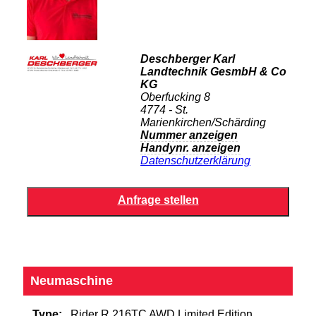
Deschberger Karl
Landtechnik GesmbH & Co
KG
Oberfucking 8
4774 - St.
Marienkirchen/Schärding
Nummer anzeigen
Handynr. anzeigen
Datenschutzerklärung
Neumaschine
Type:
Rider R 216TC AWD Limited Edition