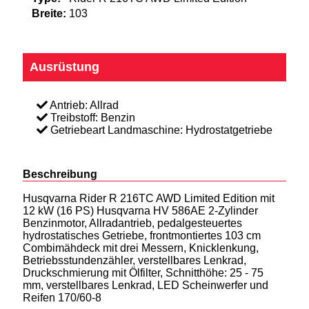
Breite:
103
Ausrüstung
Antrieb: Allrad
Treibstoff: Benzin
Getriebeart Landmaschine: Hydrostatgetriebe
Beschreibung
Husqvarna Rider R 216TC AWD Limited Edition mit
12 kW (16 PS) Husqvarna HV 586AE 2-Zylinder
Benzinmotor, Allradantrieb, pedalgesteuertes
hydrostatisches Getriebe, frontmontiertes 103 cm
Combimähdeck mit drei Messern, Knicklenkung,
Betriebsstundenzähler, verstellbares Lenkrad,
Druckschmierung mit Ölfilter, Schnitthöhe: 25 - 75
mm, verstellbares Lenkrad, LED Scheinwerfer und
Reifen 170/60-8