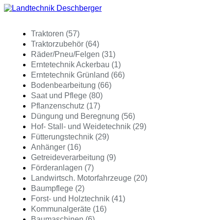
Traktoren (57)
Traktorzubehör (64)
Räder/Pneu/Felgen (31)
Erntetechnik Ackerbau (1)
Erntetechnik Grünland (66)
Bodenbearbeitung (66)
Saat und Pflege (80)
Pflanzenschutz (17)
Düngung und Beregnung (56)
Hof- Stall- und Weidetechnik (29)
Fütterungstechnik (29)
Anhänger (16)
Getreideverarbeitung (9)
Förderanlagen (7)
Landwirtsch. Motorfahrzeuge (20)
Baumpflege (2)
Forst- und Holztechnik (41)
Kommunalgeräte (16)
Baumaschinen (6)