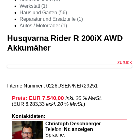
Werkstatt (1)
Haus und Garten (56)
Reparatur und Ersatzteile (1)
Autos / Motorräder (1)
Husqvarna Rider R 200iX AWD
Akkumäher
zurück
Interne Nummer : 0226USEN/NER29251
Preis: EUR 7.540,00
inkl. 20 % MwSt.
(EUR 6.283,33
exkl. 20 % MwSt.
)
Kontaktdaten:
Christoph Deschberger
Telefon:
Nr. anzeigen
Sprache: