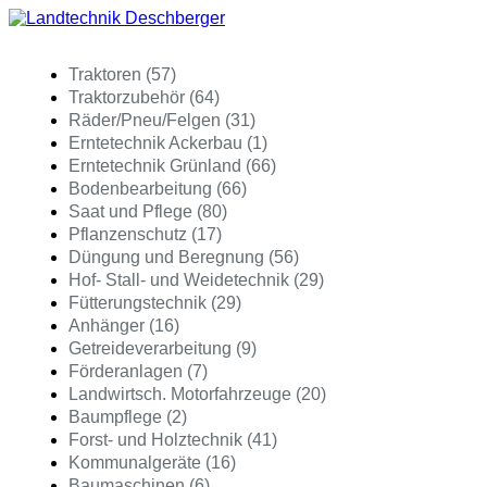
Traktoren (57)
Traktorzubehör (64)
Räder/Pneu/Felgen (31)
Erntetechnik Ackerbau (1)
Erntetechnik Grünland (66)
Bodenbearbeitung (66)
Saat und Pflege (80)
Pflanzenschutz (17)
Düngung und Beregnung (56)
Hof- Stall- und Weidetechnik (29)
Fütterungstechnik (29)
Anhänger (16)
Getreideverarbeitung (9)
Förderanlagen (7)
Landwirtsch. Motorfahrzeuge (20)
Baumpflege (2)
Forst- und Holztechnik (41)
Kommunalgeräte (16)
Baumaschinen (6)