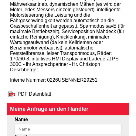
Mähwerksantrieb, dynamischen Mähen (es wird der
Motor jedes Messers einzeln gesteuert), intelligente
Motorsteuerung (die Leistung und die
Fahrgeschwindigkeit werden automatisch an die
Grasbeschaffenheit angepasst), Sparmodus savE (für
maximale Betriebszeit), Serviceposition Mähdeck (für
einfache Reinigung), Knicklenkung, minimaler
Wartungsaufwand (da kein Keilriemen oder
Benzinmotor verbaut ist), automatische
Feststellbremse, leiser Transportmodus, Räder:
170/60-8, intuitives HMI Display und Ladegerät PS
300C - Ihr Ansprechpartner - Hr. Christoph
Deschberger
Interne Nummer: 0226USEN/NER29251
PDF Datenblatt
Meine Anfrage an den Händler
Name