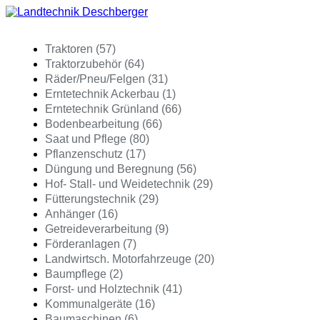
Traktoren (57)
Traktorzubehör (64)
Räder/Pneu/Felgen (31)
Erntetechnik Ackerbau (1)
Erntetechnik Grünland (66)
Bodenbearbeitung (66)
Saat und Pflege (80)
Pflanzenschutz (17)
Düngung und Beregnung (56)
Hof- Stall- und Weidetechnik (29)
Fütterungstechnik (29)
Anhänger (16)
Getreideverarbeitung (9)
Förderanlagen (7)
Landwirtsch. Motorfahrzeuge (20)
Baumpflege (2)
Forst- und Holztechnik (41)
Kommunalgeräte (16)
Baumaschinen (6)