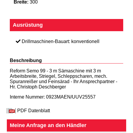
Breite:
300
Ausrüstung
Drillmaschinen-Bauart: konventionell
Beschreibung
Reform Semo 99 - 3 m Sämaschine mit 3 m
Arbeitsbreite, Striegel, Schleppscharen, mech.
Spuranreißer und Feinsärad - Ihr Ansprechpartner -
Hr. Christoph Deschberger
Interne Nummer: 0923MAEN/UUV25557
PDF Datenblatt
Meine Anfrage an den Händler