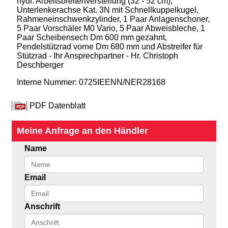
hydr. Arbeitsbreitenverstellung (32 - 52 cm),
Unterlenkerachse Kat. 3N mit Schnellkuppelkugel,
Rahmeneinschwenkzylinder, 1 Paar Anlagenschoner,
5 Paar Vorschäler M0 Vario, 5 Paar Abweisbleche, 1
Paar Scheibensech Dm 600 mm gezahnt,
Pendelstützrad vorne Dm 680 mm und Abstreifer für
Stützrad - Ihr Ansprechpartner - Hr. Christoph
Deschberger
Interne Nummer: 0725IEENN/NER28168
PDF Datenblatt
Meine Anfrage an den Händler
Name
Email
Anschrift