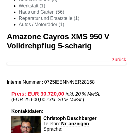
Werkstatt (1)
Haus und Garten (56)
Reparatur und Ersatzteile (1)
Autos / Motorräder (1)
Amazone Cayros XMS 950 V
Volldrehpflug 5-scharig
zurück
Interne Nummer : 0725IEENN/NER28168
Preis: EUR 30.720,00
inkl. 20 % MwSt.
(EUR 25.600,00
exkl. 20 % MwSt.
)
Kontaktdaten:
Christoph Deschberger
Telefon:
Nr. anzeigen
Sprache: