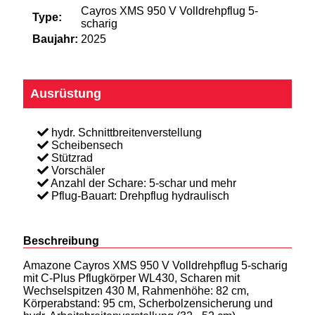
Cayros XMS 950 V Volldrehpflug 5-
Type:
scharig
Baujahr:
2025
Ausrüstung
hydr. Schnittbreitenverstellung
Scheibensech
Stützrad
Vorschäler
Anzahl der Schare: 5-schar und mehr
Pflug-Bauart: Drehpflug hydraulisch
Beschreibung
Amazone Cayros XMS 950 V Volldrehpflug 5-scharig
mit C-Plus Pflugkörper WL430, Scharen mit
Wechselspitzen 430 M, Rahmenhöhe: 82 cm,
Körperabstand: 95 cm, Scherbolzensicherung und