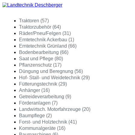
Traktoren (57)
Traktorzubehör (64)
Räder/Pneu/Felgen (31)
Erntetechnik Ackerbau (1)
Erntetechnik Grünland (66)
Bodenbearbeitung (66)
Saat und Pflege (80)
Pflanzenschutz (17)
Düngung und Beregnung (56)
Hof- Stall- und Weidetechnik (29)
Fütterungstechnik (29)
Anhänger (16)
Getreideverarbeitung (9)
Förderanlagen (7)
Landwirtsch. Motorfahrzeuge (20)
Baumpflege (2)
Forst- und Holztechnik (41)
Kommunalgeräte (16)
Baumaschinen (6)