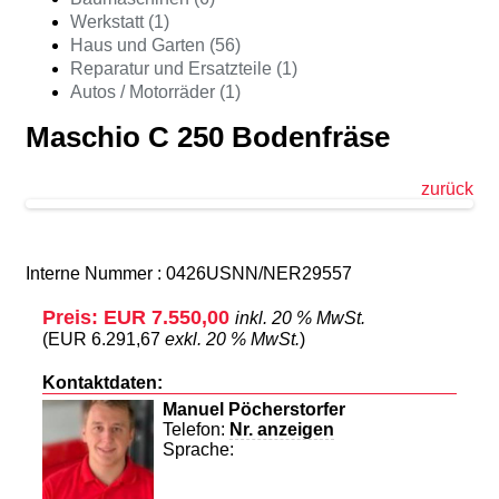
Werkstatt (1)
Haus und Garten (56)
Reparatur und Ersatzteile (1)
Autos / Motorräder (1)
Maschio C 250 Bodenfräse
zurück
Interne Nummer : 0426USNN/NER29557
Preis: EUR 7.550,00
inkl. 20 % MwSt.
(EUR 6.291,67
exkl. 20 % MwSt.
)
Kontaktdaten:
Manuel Pöcherstorfer
Telefon:
Nr. anzeigen
Sprache: