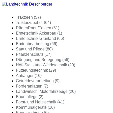
Traktoren (57)
Traktorzubehör (64)
Räder/Pneu/Felgen (31)
Erntetechnik Ackerbau (1)
Erntetechnik Grünland (66)
Bodenbearbeitung (66)
Saat und Pflege (80)
Pflanzenschutz (17)
Düngung und Beregnung (56)
Hof- Stall- und Weidetechnik (29)
Fütterungstechnik (29)
Anhänger (16)
Getreideverarbeitung (9)
Förderanlagen (7)
Landwirtsch. Motorfahrzeuge (20)
Baumpflege (2)
Forst- und Holztechnik (41)
Kommunalgeräte (16)
Baumaschinen (6)