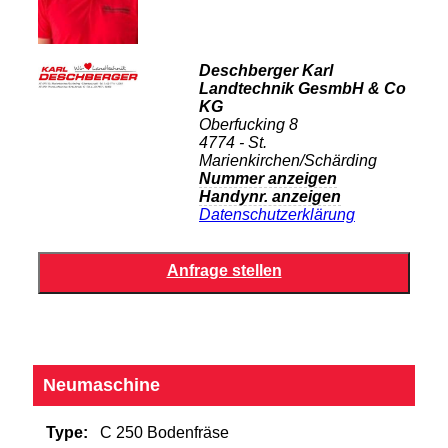
Deschberger Karl
Landtechnik GesmbH & Co
KG
Oberfucking 8
4774 - St.
Marienkirchen/Schärding
Nummer anzeigen
Handynr. anzeigen
Datenschutzerklärung
Neumaschine
Type:
C 250 Bodenfräse