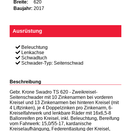
Breite:
620
Baujahr:
2017
Ausrüstung
Beleuchtung
Lenkachse
Schwadtuch
Schwader-Typ: Seitenschwad
Beschreibung
Gebr. Krone Swadro TS 620 - Zweikreisel-
Seitenschwader mit 10 Zinkenarmen bei vorderen
Kreisel und 13 Zinkenarmen bei hinteren Kreisel (mit
4 Liftzinken), je 4 Doppelzinken pro Zinkenarm, 6-
Kreiselfahrwerk und lenkbare Räder mit 16x6,5-8
Ballonreifen pro Kreisel, inkl. Beleuchtung, Bereifung
vom Fahrwerk: 15,0/55-17, kardanische
Kreiselaufhängung, Federentlastung der Kreisel,