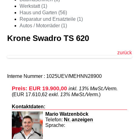
Werkstatt (1)
Haus und Garten (56)
Reparatur und Ersatzteile (1)
Autos / Motorräder (1)
Krone Swadro TS 620
zurück
Interne Nummer : 1025UEV/MEHNN28900
Preis: EUR 19.900,00
inkl. 13% MwSt./Verm.
(EUR 17.610,62
exkl. 13% MwSt./Verm.
)
Kontaktdaten:
Mario Watzenböck
Telefon:
Nr. anzeigen
Sprache: