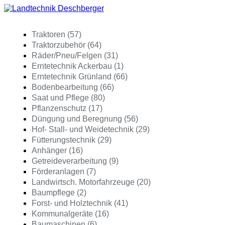
Traktoren (57)
Traktorzubehör (64)
Räder/Pneu/Felgen (31)
Erntetechnik Ackerbau (1)
Erntetechnik Grünland (66)
Bodenbearbeitung (66)
Saat und Pflege (80)
Pflanzenschutz (17)
Düngung und Beregnung (56)
Hof- Stall- und Weidetechnik (29)
Fütterungstechnik (29)
Anhänger (16)
Getreideverarbeitung (9)
Förderanlagen (7)
Landwirtsch. Motorfahrzeuge (20)
Baumpflege (2)
Forst- und Holztechnik (41)
Kommunalgeräte (16)
Baumaschinen (6)