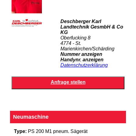
Deschberger Karl
Landtechnik GesmbH & Co
KG
Oberfucking 8
4774 - St.
Marienkirchen/Schärding
Nummer anzeigen
Handynr. anzeigen
Datenschutzerklärung
Neumaschine
Type:
PS 200 M1 pneum. Sägerät