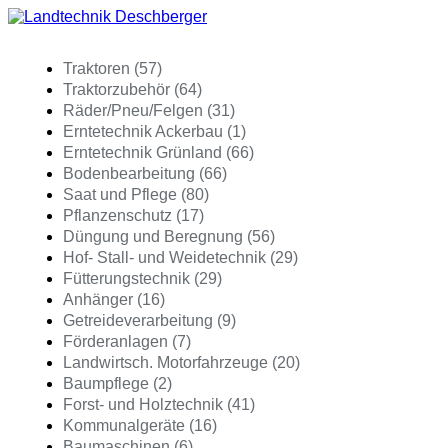
Traktoren (57)
Traktorzubehör (64)
Räder/Pneu/Felgen (31)
Erntetechnik Ackerbau (1)
Erntetechnik Grünland (66)
Bodenbearbeitung (66)
Saat und Pflege (80)
Pflanzenschutz (17)
Düngung und Beregnung (56)
Hof- Stall- und Weidetechnik (29)
Fütterungstechnik (29)
Anhänger (16)
Getreideverarbeitung (9)
Förderanlagen (7)
Landwirtsch. Motorfahrzeuge (20)
Baumpflege (2)
Forst- und Holztechnik (41)
Kommunalgeräte (16)
Baumaschinen (6)