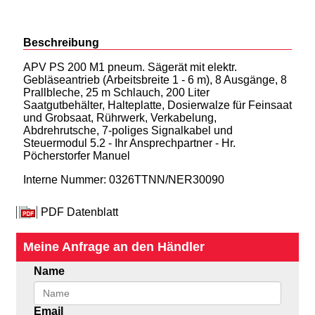
Beschreibung
APV PS 200 M1 pneum. Sägerät mit elektr.
Gebläseantrieb (Arbeitsbreite 1 - 6 m), 8 Ausgänge, 8
Prallbleche, 25 m Schlauch, 200 Liter
Saatgutbehälter, Halteplatte, Dosierwalze für Feinsaat
und Grobsaat, Rührwerk, Verkabelung,
Abdrehrutsche, 7-poliges Signalkabel und
Steuermodul 5.2 - Ihr Ansprechpartner - Hr.
Pöcherstorfer Manuel
Interne Nummer: 0326TTNN/NER30090
PDF Datenblatt
Meine Anfrage an den Händler
Name
Email