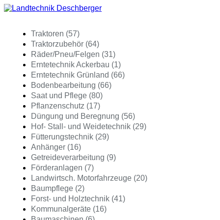
Traktoren (57)
Traktorzubehör (64)
Räder/Pneu/Felgen (31)
Erntetechnik Ackerbau (1)
Erntetechnik Grünland (66)
Bodenbearbeitung (66)
Saat und Pflege (80)
Pflanzenschutz (17)
Düngung und Beregnung (56)
Hof- Stall- und Weidetechnik (29)
Fütterungstechnik (29)
Anhänger (16)
Getreideverarbeitung (9)
Förderanlagen (7)
Landwirtsch. Motorfahrzeuge (20)
Baumpflege (2)
Forst- und Holztechnik (41)
Kommunalgeräte (16)
Baumaschinen (6)