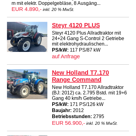
m mit elektr. Doppelgebläse, 8 Ausgäng...
EUR 4.890,-
inkl. 20 % MwSt.
Steyr 4120 PLUS
Steyr 4120 Plus Allradtraktor mit
24+24 Gang S-Control 2 Getriebe
mit elektrohydraulischen...
PS/kW:
117 PS/87 kW
auf Anfrage
New Holland T7.170
Range Command
New Holland T7.170 Allradtraktor
(BJ: 2012) ca. 2.795 Bstd. mit 19+6
Gang 40 km/h Getriebe...
PS/kW:
171 PS/126 kW
Baujahr:
2012
Betriebsstunden:
2795
EUR 56.900,-
inkl. 20 % MwSt.