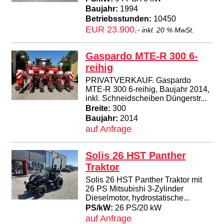
Baujahr:
1994
Betriebsstunden:
10450
EUR 23.900,-
inkl. 20 % MwSt.
Gaspardo MTE-R 300 6-
reihig
PRIVATVERKAUF. Gaspardo
MTE-R 300 6-reihig, Baujahr 2014,
inkl. Schneidscheiben Düngerstr...
Breite:
300
Baujahr:
2014
auf Anfrage
Solis 26 HST Panther
Traktor
Solis 26 HST Panther Traktor mit
26 PS Mitsubishi 3-Zylinder
Dieselmotor, hydrostatische...
PS/kW:
26 PS/20 kW
auf Anfrage