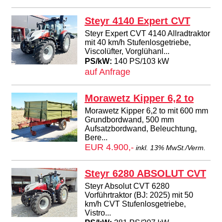
Steyr 4140 Expert CVT
Steyr Expert CVT 4140 Allradtraktor
mit 40 km/h Stufenlosgetriebe,
Viscolüfter, Vorglühanl...
PS/kW:
140 PS/103 kW
auf Anfrage
Morawetz Kipper 6,2 to
Morawetz Kipper 6,2 to mit 600 mm
Grundbordwand, 500 mm
Aufsatzbordwand, Beleuchtung,
Bere...
EUR 4.900,-
inkl. 13% MwSt./Verm.
Steyr 6280 ABSOLUT CVT
Steyr Absolut CVT 6280
Vorführtraktor (BJ: 2025) mit 50
km/h CVT Stufenlosgetriebe,
Vistro...