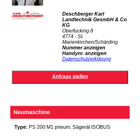
Deschberger Karl
Landtechnik GesmbH & Co
KG
Oberfucking 8
4774 - St.
Marienkirchen/Schärding
Nummer anzeigen
Handynr. anzeigen
Datenschutzerklärung
Neumaschine
Type:
PS 200 M1 pneum. Sägerät ISOBUS