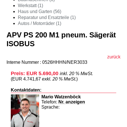
Werkstatt (1)
Haus und Garten (56)
Reparatur und Ersatzteile (1)
Autos / Motorräder (1)
APV PS 200 M1 pneum. Sägerät
ISOBUS
zurück
Interne Nummer : 0526HHHN/NER3033
Preis: EUR 5.690,00
inkl. 20 % MwSt.
(EUR 4.741,67
exkl. 20 % MwSt.
)
Kontaktdaten:
Mario Watzenböck
Telefon:
Nr. anzeigen
Sprache: