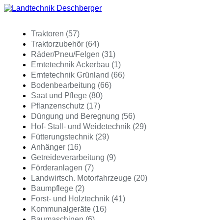
Traktoren (57)
Traktorzubehör (64)
Räder/Pneu/Felgen (31)
Erntetechnik Ackerbau (1)
Erntetechnik Grünland (66)
Bodenbearbeitung (66)
Saat und Pflege (80)
Pflanzenschutz (17)
Düngung und Beregnung (56)
Hof- Stall- und Weidetechnik (29)
Fütterungstechnik (29)
Anhänger (16)
Getreideverarbeitung (9)
Förderanlagen (7)
Landwirtsch. Motorfahrzeuge (20)
Baumpflege (2)
Forst- und Holztechnik (41)
Kommunalgeräte (16)
Baumaschinen (6)