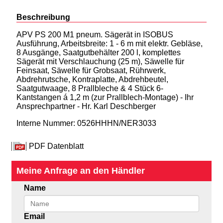
Beschreibung
APV PS 200 M1 pneum. Sägerät in ISOBUS
Ausführung, Arbeitsbreite: 1 - 6 m mit elektr. Gebläse,
8 Ausgänge, Saatgutbehälter 200 l, komplettes
Sägerät mit Verschlauchung (25 m), Säwelle für
Feinsaat, Säwelle für Grobsaat, Rührwerk,
Abdrehrutsche, Kontraplatte, Abdrehbeutel,
Saatgutwaage, 8 Prallbleche & 4 Stück 6-
Kantstangen á 1,2 m (zur Prallblech-Montage) - Ihr
Ansprechpartner - Hr. Karl Deschberger
Interne Nummer: 0526HHHN/NER3033
PDF Datenblatt
Meine Anfrage an den Händler
Name
Email