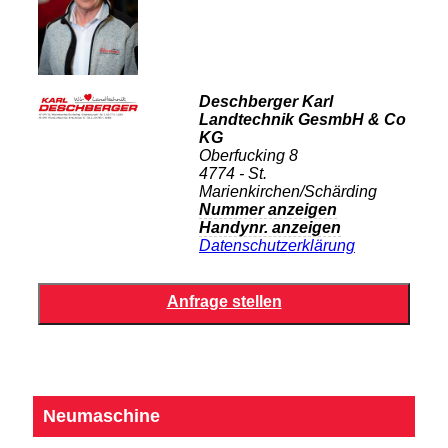
Deschberger Karl
Landtechnik GesmbH & Co
KG
Oberfucking 8
4774 - St.
Marienkirchen/Schärding
Nummer anzeigen
Handynr. anzeigen
Datenschutzerklärung
Neumaschine