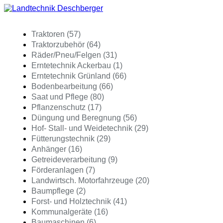
Traktoren (57)
Traktorzubehör (64)
Räder/Pneu/Felgen (31)
Erntetechnik Ackerbau (1)
Erntetechnik Grünland (66)
Bodenbearbeitung (66)
Saat und Pflege (80)
Pflanzenschutz (17)
Düngung und Beregnung (56)
Hof- Stall- und Weidetechnik (29)
Fütterungstechnik (29)
Anhänger (16)
Getreideverarbeitung (9)
Förderanlagen (7)
Landwirtsch. Motorfahrzeuge (20)
Baumpflege (2)
Forst- und Holztechnik (41)
Kommunalgeräte (16)
Baumaschinen (6)