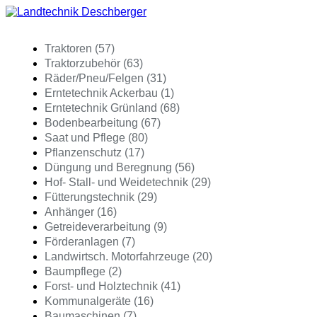
Traktoren (57)
Traktorzubehör (63)
Räder/Pneu/Felgen (31)
Erntetechnik Ackerbau (1)
Erntetechnik Grünland (68)
Bodenbearbeitung (67)
Saat und Pflege (80)
Pflanzenschutz (17)
Düngung und Beregnung (56)
Hof- Stall- und Weidetechnik (29)
Fütterungstechnik (29)
Anhänger (16)
Getreideverarbeitung (9)
Förderanlagen (7)
Landwirtsch. Motorfahrzeuge (20)
Baumpflege (2)
Forst- und Holztechnik (41)
Kommunalgeräte (16)
Baumaschinen (7)