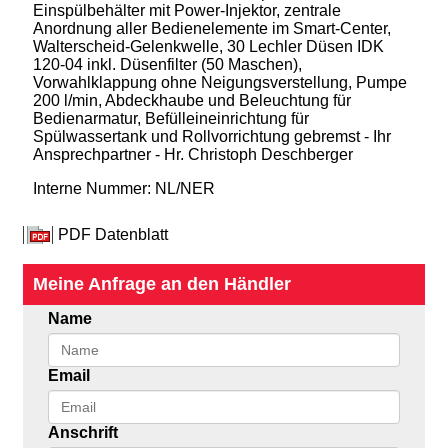
Einspülbehälter mit Power-Injektor, zentrale
Anordnung aller Bedienelemente im Smart-Center,
Walterscheid-Gelenkwelle, 30 Lechler Düsen IDK
120-04 inkl. Düsenfilter (50 Maschen),
Vorwahlklappung ohne Neigungsverstellung, Pumpe
200 l/min, Abdeckhaube und Beleuchtung für
Bedienarmatur, Befülleineinrichtung für
Spülwassertank und Rollvorrichtung gebremst - Ihr
Ansprechpartner - Hr. Christoph Deschberger
Interne Nummer: NL/NER
PDF Datenblatt
Meine Anfrage an den Händler
Name
Email
Anschrift