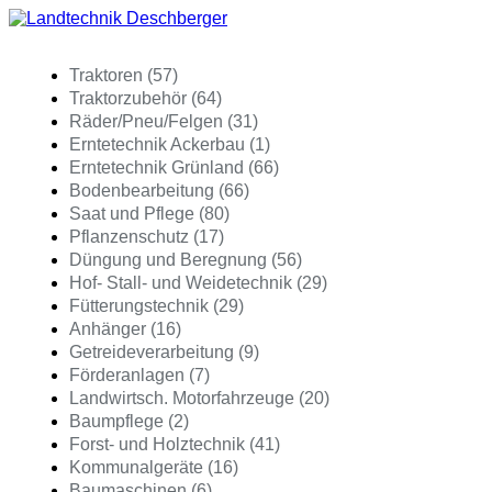
Traktoren (57)
Traktorzubehör (64)
Räder/Pneu/Felgen (31)
Erntetechnik Ackerbau (1)
Erntetechnik Grünland (66)
Bodenbearbeitung (66)
Saat und Pflege (80)
Pflanzenschutz (17)
Düngung und Beregnung (56)
Hof- Stall- und Weidetechnik (29)
Fütterungstechnik (29)
Anhänger (16)
Getreideverarbeitung (9)
Förderanlagen (7)
Landwirtsch. Motorfahrzeuge (20)
Baumpflege (2)
Forst- und Holztechnik (41)
Kommunalgeräte (16)
Baumaschinen (6)