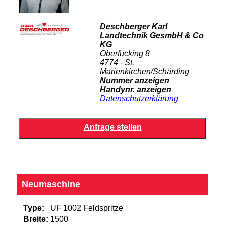
Deschberger Karl
Landtechnik GesmbH & Co
KG
Oberfucking 8
4774 - St.
Marienkirchen/Schärding
Nummer anzeigen
Handynr. anzeigen
Datenschutzerklärung
Neumaschine
Type:
UF 1002 Feldspritze
Breite:
1500