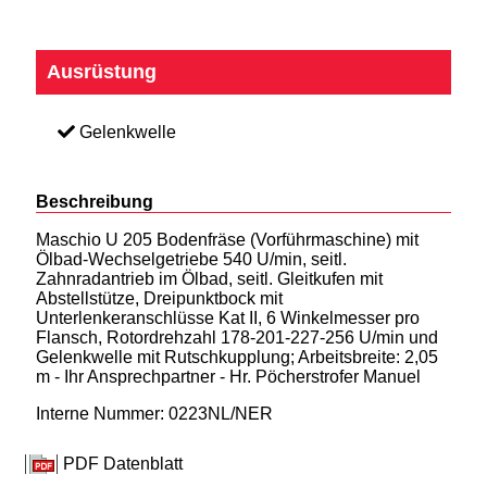
Ausrüstung
Gelenkwelle
Beschreibung
Maschio U 205 Bodenfräse (Vorführmaschine) mit
Ölbad-Wechselgetriebe 540 U/min, seitl.
Zahnradantrieb im Ölbad, seitl. Gleitkufen mit
Abstellstütze, Dreipunktbock mit
Unterlenkeranschlüsse Kat II, 6 Winkelmesser pro
Flansch, Rotordrehzahl 178-201-227-256 U/min und
Gelenkwelle mit Rutschkupplung; Arbeitsbreite: 2,05
m - Ihr Ansprechpartner - Hr. Pöcherstrofer Manuel
Interne Nummer: 0223NL/NER
PDF Datenblatt