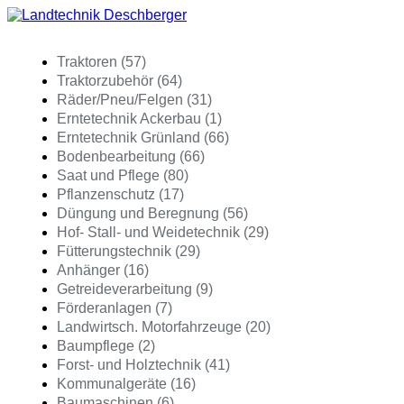
Traktoren (57)
Traktorzubehör (64)
Räder/Pneu/Felgen (31)
Erntetechnik Ackerbau (1)
Erntetechnik Grünland (66)
Bodenbearbeitung (66)
Saat und Pflege (80)
Pflanzenschutz (17)
Düngung und Beregnung (56)
Hof- Stall- und Weidetechnik (29)
Fütterungstechnik (29)
Anhänger (16)
Getreideverarbeitung (9)
Förderanlagen (7)
Landwirtsch. Motorfahrzeuge (20)
Baumpflege (2)
Forst- und Holztechnik (41)
Kommunalgeräte (16)
Baumaschinen (6)