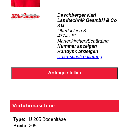
Deschberger Karl
Landtechnik GesmbH & Co
KG
Oberfucking 8
4774 - St.
Marienkirchen/Schärding
Nummer anzeigen
Handynr. anzeigen
Datenschutzerklärung
Vorführmaschine
Type:
U 205 Bodenfräse
Breite:
205