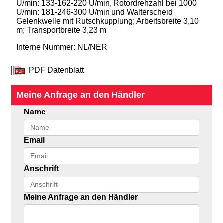
U/min: 133-162-220 U/min, Rotordrehzahl bei 1000
U/min: 181-246-300 U/min und Walterscheid
Gelenkwelle mit Rutschkupplung; Arbeitsbreite 3,10
m; Transportbreite 3,23 m
Interne Nummer: NL/NER
PDF Datenblatt
Meine Anfrage an den Händler
Name
Email
Anschrift
Meine Anfrage an den Händler