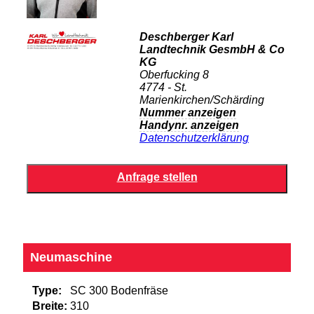
Deschberger Karl
Landtechnik GesmbH & Co
KG
Oberfucking 8
4774 - St.
Marienkirchen/Schärding
Nummer anzeigen
Handynr. anzeigen
Datenschutzerklärung
Neumaschine
Type:
SC 300 Bodenfräse
Breite:
310