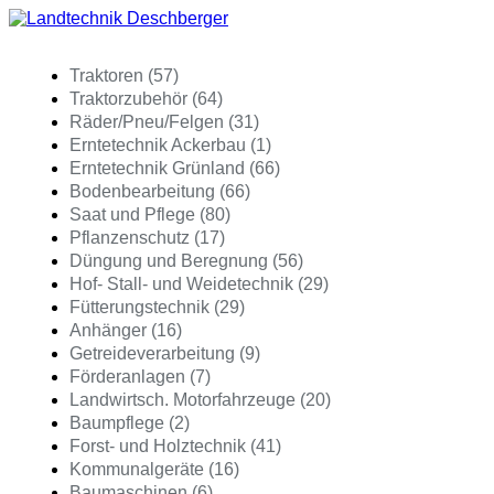
Traktoren (57)
Traktorzubehör (64)
Räder/Pneu/Felgen (31)
Erntetechnik Ackerbau (1)
Erntetechnik Grünland (66)
Bodenbearbeitung (66)
Saat und Pflege (80)
Pflanzenschutz (17)
Düngung und Beregnung (56)
Hof- Stall- und Weidetechnik (29)
Fütterungstechnik (29)
Anhänger (16)
Getreideverarbeitung (9)
Förderanlagen (7)
Landwirtsch. Motorfahrzeuge (20)
Baumpflege (2)
Forst- und Holztechnik (41)
Kommunalgeräte (16)
Baumaschinen (6)