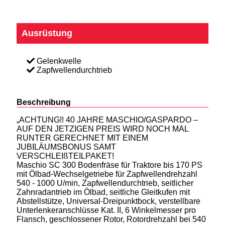
Ausrüstung
Gelenkwelle
Zapfwellendurchtrieb
Beschreibung
„ACHTUNG!! 40 JAHRE MASCHIO/GASPARDO –
AUF DEN JETZIGEN PREIS WIRD NOCH MAL
RUNTER GERECHNET MIT EINEM
JUBILÄUMSBONUS SAMT
VERSCHLEIßTEILPAKET!
Maschio SC 300 Bodenfräse für Traktore bis 170 PS
mit Ölbad-Wechselgetriebe für Zapfwellendrehzahl
540 - 1000 U/min, Zapfwellendurchtrieb, seitlicher
Zahnradantrieb im Ölbad, seitliche Gleitkufen mit
Abstellstütze, Universal-Dreipunktbock, verstellbare
Unterlenkeranschlüsse Kat. II, 6 Winkelmesser pro
Flansch, geschlossener Rotor, Rotordrehzahl bei 540